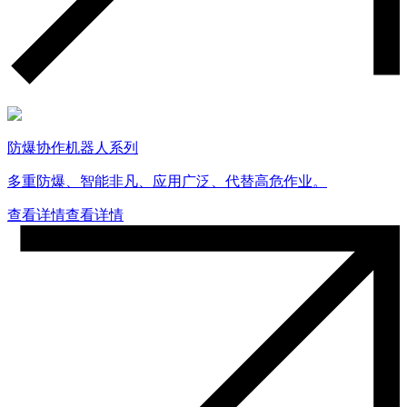
防爆协作机器人系列
多重防爆、智能非凡、应用广泛、代替高危作业。
查看详情
查看详情