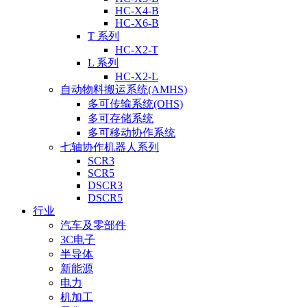
HC-X4-B
HC-X6-B
T 系列
HC-X2-T
L 系列
HC-X2-L
自动物料搬运系统(AMHS)
多可传输系统(OHS)
多可存储系统
多可移动协作系统
七轴协作机器人系列
SCR3
SCR5
DSCR3
DSCR5
行业
汽车及零部件
3C电子
半导体
新能源
电力
机加工