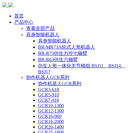
首页
产品中心
查看全部产品
具身智能机器人
具身智能机器人
BR-MR73A轮式人形机器人
BR-R73仿生力控七轴臂
BR-R63仿生六轴臂
仿生人形一体化关节模组 BSJ11、BSJ14、
BSJ17
协作机器人GCR系列
协作机器人GCR系列
GCR3-618
GCR5-910
GCR7-910
GCR10-1300
GCR12-1300
GCR16-960
GCR16-2000
GCR20-1400
GCR25-1800