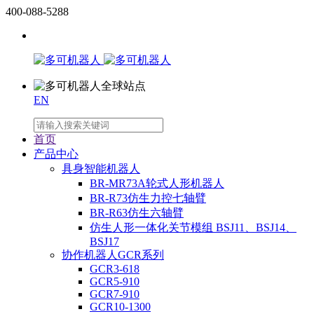
400-088-5288
EN
首页
产品中心
具身智能机器人
BR-MR73A轮式人形机器人
BR-R73仿生力控七轴臂
BR-R63仿生六轴臂
仿生人形一体化关节模组 BSJ11、BSJ14、
BSJ17
协作机器人GCR系列
GCR3-618
GCR5-910
GCR7-910
GCR10-1300