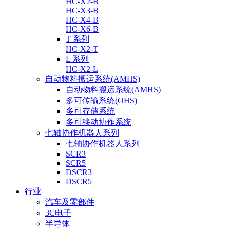
HC-X2-B
HC-X3-B
HC-X4-B
HC-X6-B
T 系列
HC-X2-T
L 系列
HC-X2-L
自动物料搬运系统(AMHS)
自动物料搬运系统(AMHS)
多可传输系统(OHS)
多可存储系统
多可移动协作系统
七轴协作机器人系列
七轴协作机器人系列
SCR3
SCR5
DSCR3
DSCR5
行业
汽车及零部件
3C电子
半导体