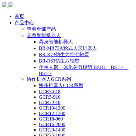
首页
产品中心
查看全部产品
具身智能机器人
具身智能机器人
BR-MR73A轮式人形机器人
BR-R73仿生力控七轴臂
BR-R63仿生六轴臂
仿生人形一体化关节模组 BSJ11、BSJ14、
BSJ17
协作机器人GCR系列
协作机器人GCR系列
GCR3-618
GCR5-910
GCR7-910
GCR10-1300
GCR12-1300
GCR16-960
GCR16-2000
GCR20-1400
GCR25-1800