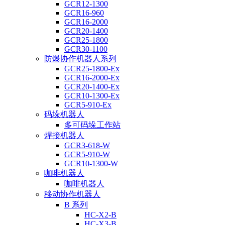
GCR12-1300
GCR16-960
GCR16-2000
GCR20-1400
GCR25-1800
GCR30-1100
防爆协作机器人系列
GCR25-1800-Ex
GCR16-2000-Ex
GCR20-1400-Ex
GCR10-1300-Ex
GCR5-910-Ex
码垛机器人
多可码垛工作站
焊接机器人
GCR3-618-W
GCR5-910-W
GCR10-1300-W
咖啡机器人
咖啡机器人
移动协作机器人
B 系列
HC-X2-B
HC-X3-B