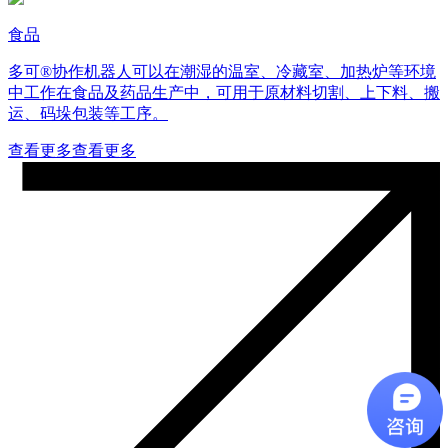
食品
多可®协作机器人可以在潮湿的温室、冷藏室、加热炉等环境
中工作在食品及药品生产中，可用于原材料切割、上下料、搬
运、码垛包装等工序。
查看更多
查看更多