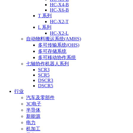
HC-X4-B
HC-X6-B
T 系列
HC-X2-T
L 系列
HC-X2-L
自动物料搬运系统(AMHS)
多可传输系统(OHS)
多可存储系统
多可移动协作系统
七轴协作机器人系列
SCR3
SCR5
DSCR3
DSCR5
行业
汽车及零部件
3C电子
半导体
新能源
电力
机加工