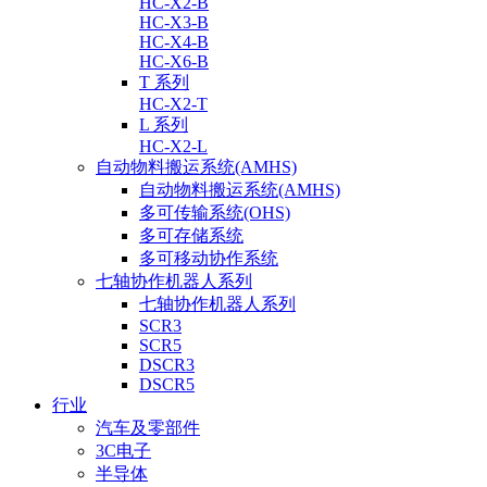
HC-X2-B
HC-X3-B
HC-X4-B
HC-X6-B
T 系列
HC-X2-T
L 系列
HC-X2-L
自动物料搬运系统(AMHS)
自动物料搬运系统(AMHS)
多可传输系统(OHS)
多可存储系统
多可移动协作系统
七轴协作机器人系列
七轴协作机器人系列
SCR3
SCR5
DSCR3
DSCR5
行业
汽车及零部件
3C电子
半导体