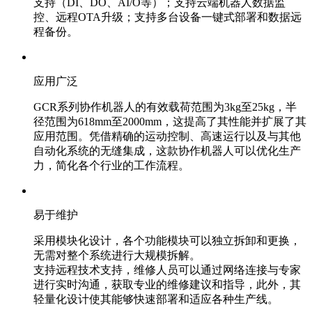
支持（DI、DO、AI/O等）；支持云端机器人数据监
控、远程OTA升级；支持多台设备一键式部署和数据远
程备份。
应用广泛
GCR系列协作机器人的有效载荷范围为3kg至25kg，半
径范围为618mm至2000mm，这提高了其性能并扩展了其
应用范围。凭借精确的运动控制、高速运行以及与其他
自动化系统的无缝集成，这款协作机器人可以优化生产
力，简化各个行业的工作流程。
易于维护
采用模块化设计，各个功能模块可以独立拆卸和更换，
无需对整个系统进行大规模拆解。
支持远程技术支持，维修人员可以通过网络连接与专家
进行实时沟通，获取专业的维修建议和指导，此外，其
轻量化设计使其能够快速部署和适应各种生产线。