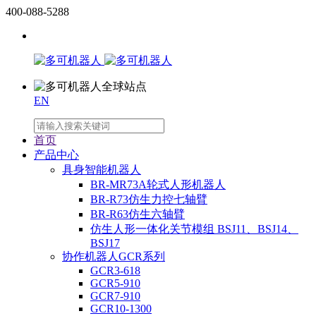
400-088-5288
EN
首页
产品中心
具身智能机器人
BR-MR73A轮式人形机器人
BR-R73仿生力控七轴臂
BR-R63仿生六轴臂
仿生人形一体化关节模组 BSJ11、BSJ14、
BSJ17
协作机器人GCR系列
GCR3-618
GCR5-910
GCR7-910
GCR10-1300