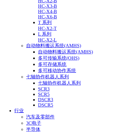
HC-X2-B
HC-X3-B
HC-X4-B
HC-X6-B
T 系列
HC-X2-T
L 系列
HC-X2-L
自动物料搬运系统(AMHS)
自动物料搬运系统(AMHS)
多可传输系统(OHS)
多可存储系统
多可移动协作系统
七轴协作机器人系列
七轴协作机器人系列
SCR3
SCR5
DSCR3
DSCR5
行业
汽车及零部件
3C电子
半导体