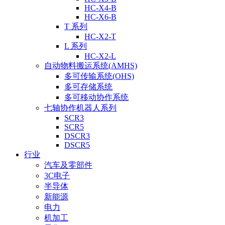
HC-X4-B
HC-X6-B
T 系列
HC-X2-T
L 系列
HC-X2-L
自动物料搬运系统(AMHS)
多可传输系统(OHS)
多可存储系统
多可移动协作系统
七轴协作机器人系列
SCR3
SCR5
DSCR3
DSCR5
行业
汽车及零部件
3C电子
半导体
新能源
电力
机加工