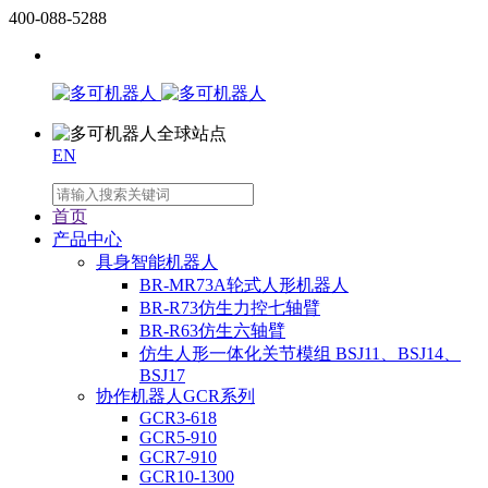
400-088-5288
EN
首页
产品中心
具身智能机器人
BR-MR73A轮式人形机器人
BR-R73仿生力控七轴臂
BR-R63仿生六轴臂
仿生人形一体化关节模组 BSJ11、BSJ14、
BSJ17
协作机器人GCR系列
GCR3-618
GCR5-910
GCR7-910
GCR10-1300