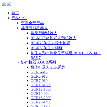
首页
产品中心
查看全部产品
具身智能机器人
具身智能机器人
BR-MR73A轮式人形机器人
BR-R73仿生力控七轴臂
BR-R63仿生六轴臂
仿生人形一体化关节模组 BSJ11、BSJ14、
BSJ17
协作机器人GCR系列
协作机器人GCR系列
GCR3-618
GCR5-910
GCR7-910
GCR10-1300
GCR12-1300
GCR16-960
GCR16-2000
GCR20-1400
GCR25-1800