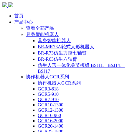
首页
产品中心
查看全部产品
具身智能机器人
具身智能机器人
BR-MR73A轮式人形机器人
BR-R73仿生力控七轴臂
BR-R63仿生六轴臂
仿生人形一体化关节模组 BSJ11、BSJ14、
BSJ17
协作机器人GCR系列
协作机器人GCR系列
GCR3-618
GCR5-910
GCR7-910
GCR10-1300
GCR12-1300
GCR16-960
GCR16-2000
GCR20-1400
GCR25-1800