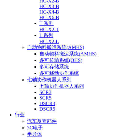
HC-X2-B
HC-X3-B
HC-X4-B
HC-X6-B
T 系列
HC-X2-T
L 系列
HC-X2-L
自动物料搬运系统(AMHS)
自动物料搬运系统(AMHS)
多可传输系统(OHS)
多可存储系统
多可移动协作系统
七轴协作机器人系列
七轴协作机器人系列
SCR3
SCR5
DSCR3
DSCR5
行业
汽车及零部件
3C电子
半导体