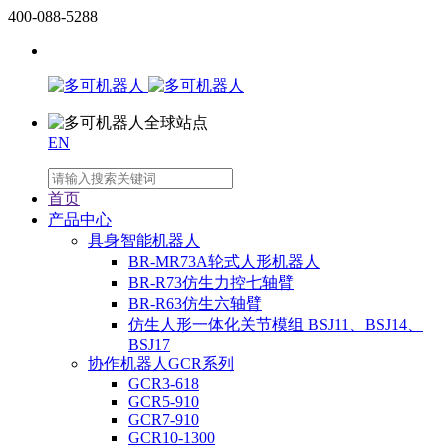
400-088-5288
EN
首页
产品中心
具身智能机器人
BR-MR73A轮式人形机器人
BR-R73仿生力控七轴臂
BR-R63仿生六轴臂
仿生人形一体化关节模组 BSJ11、BSJ14、
BSJ17
协作机器人GCR系列
GCR3-618
GCR5-910
GCR7-910
GCR10-1300