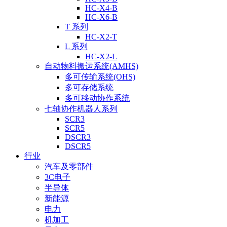
HC-X4-B
HC-X6-B
T 系列
HC-X2-T
L 系列
HC-X2-L
自动物料搬运系统(AMHS)
多可传输系统(OHS)
多可存储系统
多可移动协作系统
七轴协作机器人系列
SCR3
SCR5
DSCR3
DSCR5
行业
汽车及零部件
3C电子
半导体
新能源
电力
机加工