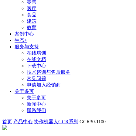
零售
医疗
食品
建筑
教育
案例中心
生态+
服务与支持
在线培训
在线文档
下载中心
技术咨询与售后服务
常见问题
申请加入经销商
关于多可
关于多可
新闻中心
联系我们
首页
产品中心
协作机器人GCR系列
GCR30-1100