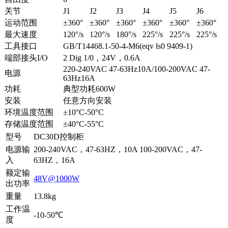
关节
J1
J2
J3
J4
J5
J6
运动范围
±360°
±360°
±360°
±360°
±360°
±360°
最大速度
120°/s
120°/s
180°/s
225°/s
225°/s
225°/s
工具接口
GB/T14468.1-50-4-M6(eqv ls0 9409-1)
端部接头I/O
2 Dig 1/0，24V，0.6A
220-240VAC 47-63Hz10A/100-200VAC 47-
电源
63Hz16A
功耗
典型功耗600W
安装
任意方向安装
环境温度范围
±10°C-50°C
存储温度范围
±40°C-55°C
型号
DC30D控制柜
电源输
200-240VAC，47-63HZ，10A 100-200VAC，47-
入
63HZ，16A
额定输
48V@1000W
出功率
重量
13.8kg
工作温
-10-50℃
度