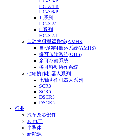
HC-X3-B
HC-X4-B
HC-X6-B
T 系列
HC-X2-T
L 系列
HC-X2-L
自动物料搬运系统(AMHS)
自动物料搬运系统(AMHS)
多可传输系统(OHS)
多可存储系统
多可移动协作系统
七轴协作机器人系列
七轴协作机器人系列
SCR3
SCR5
DSCR3
DSCR5
行业
汽车及零部件
3C电子
半导体
新能源