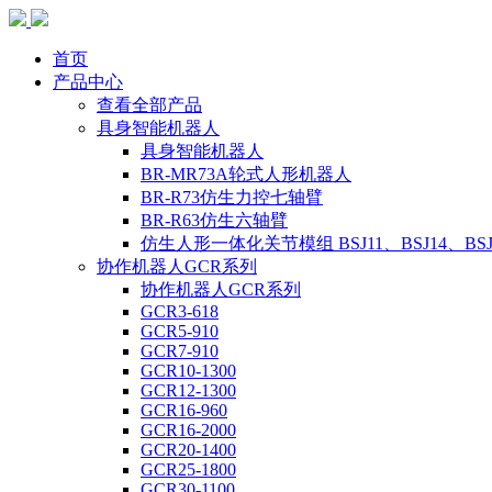
首页
产品中心
查看全部产品
具身智能机器人
具身智能机器人
BR-MR73A轮式人形机器人
BR-R73仿生力控七轴臂
BR-R63仿生六轴臂
仿生人形一体化关节模组 BSJ11、BSJ14、BSJ
协作机器人GCR系列
协作机器人GCR系列
GCR3-618
GCR5-910
GCR7-910
GCR10-1300
GCR12-1300
GCR16-960
GCR16-2000
GCR20-1400
GCR25-1800
GCR30-1100