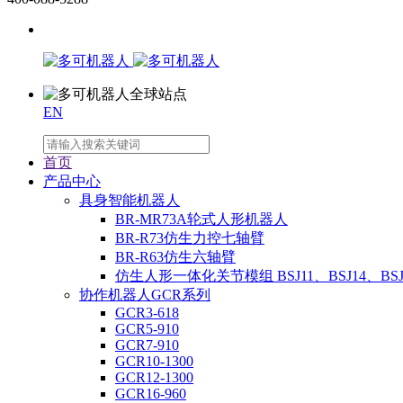
EN
首页
产品中心
具身智能机器人
BR-MR73A轮式人形机器人
BR-R73仿生力控七轴臂
BR-R63仿生六轴臂
仿生人形一体化关节模组 BSJ11、BSJ14、BSJ
协作机器人GCR系列
GCR3-618
GCR5-910
GCR7-910
GCR10-1300
GCR12-1300
GCR16-960