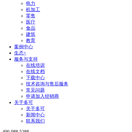
电力
机加工
零售
医疗
食品
建筑
教育
案例中心
生态+
服务与支持
在线培训
在线文档
下载中心
技术咨询与售后服务
常见问题
申请加入经销商
关于多可
关于多可
新闻中心
联系我们
400-088-5288