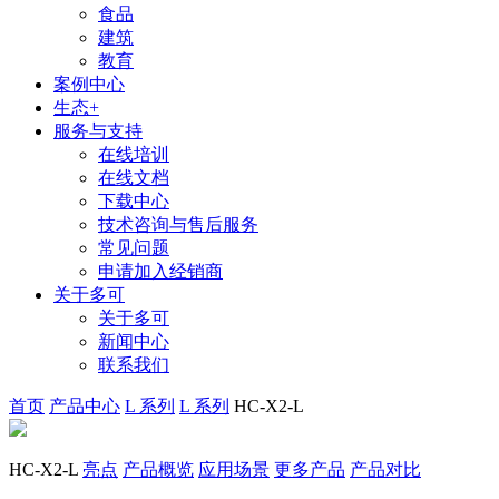
食品
建筑
教育
案例中心
生态+
服务与支持
在线培训
在线文档
下载中心
技术咨询与售后服务
常见问题
申请加入经销商
关于多可
关于多可
新闻中心
联系我们
首页
产品中心
L 系列
L 系列
HC-X2-L
HC-X2-L
亮点
产品概览
应用场景
更多产品
产品对比