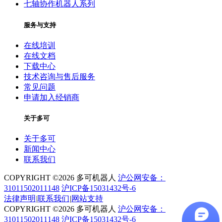
七轴协作机器人系列
服务与支持
在线培训
在线文档
下载中心
技术咨询与售后服务
常见问题
申请加入经销商
关于多可
关于多可
新闻中心
联系我们
COPYRIGHT ©2026 多可机器人
沪公网安备：
31011502011148
沪ICP备15031432号-6
法律声明
|
联系我们
|
网站支持
COPYRIGHT ©2026 多可机器人
沪公网安备：
31011502011148
沪ICP备15031432号-6