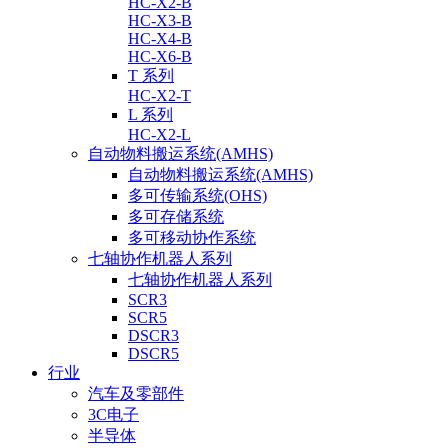
HC-X2-B
HC-X3-B
HC-X4-B
HC-X6-B
T 系列
HC-X2-T
L 系列
HC-X2-L
自动物料搬运系统(AMHS)
自动物料搬运系统(AMHS)
多可传输系统(OHS)
多可存储系统
多可移动协作系统
七轴协作机器人系列
七轴协作机器人系列
SCR3
SCR5
DSCR3
DSCR5
行业
汽车及零部件
3C电子
半导体