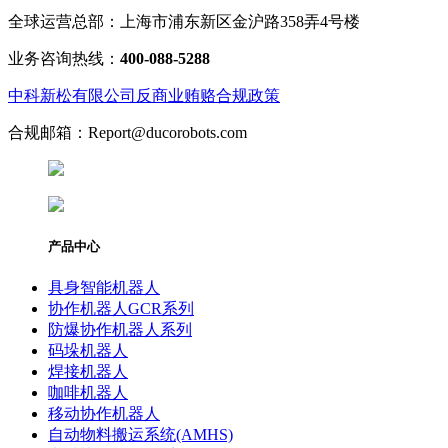
全球运营总部：上海市浦东新区金沪路358弄4号楼
业务咨询热线：
400-088-5288
中科新松有限公司反商业贿赂合规政策
合规邮箱：Report@ducorobots.com
产品中心
具身智能机器人
协作机器人GCR系列
防爆协作机器人系列
码垛机器人
焊接机器人
咖啡机器人
移动协作机器人
自动物料搬运系统(AMHS)