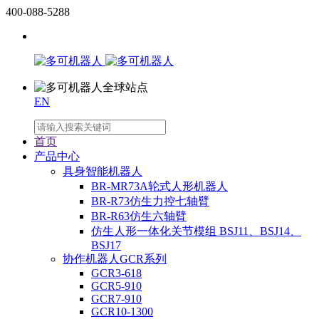
400-088-5288
EN
首页
产品中心
具身智能机器人
BR-MR73A轮式人形机器人
BR-R73仿生力控七轴臂
BR-R63仿生六轴臂
仿生人形一体化关节模组 BSJ11、BSJ14、
BSJ17
协作机器人GCR系列
GCR3-618
GCR5-910
GCR7-910
GCR10-1300