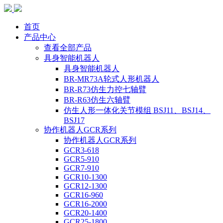
首页
产品中心
查看全部产品
具身智能机器人
具身智能机器人
BR-MR73A轮式人形机器人
BR-R73仿生力控七轴臂
BR-R63仿生六轴臂
仿生人形一体化关节模组 BSJ11、BSJ14、
BSJ17
协作机器人GCR系列
协作机器人GCR系列
GCR3-618
GCR5-910
GCR7-910
GCR10-1300
GCR12-1300
GCR16-960
GCR16-2000
GCR20-1400
GCR25-1800