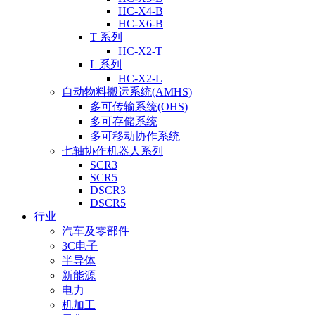
HC-X4-B
HC-X6-B
T 系列
HC-X2-T
L 系列
HC-X2-L
自动物料搬运系统(AMHS)
多可传输系统(OHS)
多可存储系统
多可移动协作系统
七轴协作机器人系列
SCR3
SCR5
DSCR3
DSCR5
行业
汽车及零部件
3C电子
半导体
新能源
电力
机加工