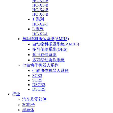
HC-X2-B
HC-X3-B
HC-X4-B
HC-X6-B
T 系列
HC-X2-T
L 系列
HC-X2-L
自动物料搬运系统(AMHS)
自动物料搬运系统(AMHS)
多可传输系统(OHS)
多可存储系统
多可移动协作系统
七轴协作机器人系列
七轴协作机器人系列
SCR3
SCR5
DSCR3
DSCR5
行业
汽车及零部件
3C电子
半导体