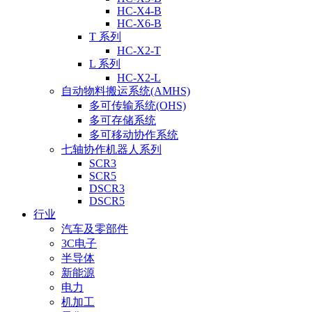
HC-X4-B
HC-X6-B
T 系列
HC-X2-T
L 系列
HC-X2-L
自动物料搬运系统(AMHS)
多可传输系统(OHS)
多可存储系统
多可移动协作系统
七轴协作机器人系列
SCR3
SCR5
DSCR3
DSCR5
行业
汽车及零部件
3C电子
半导体
新能源
电力
机加工