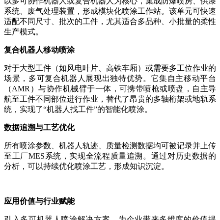
以多可协作机器人或复合机器人为核心，集成防爆喷房、供漆
系统、废气处理装置，形成模块化喷涂工作站。该单元可快速
适配不同尺寸、批次的工件，尤其适合多品种、小批量的柔性
生产模式。
复合机器人移动喷涂
对于大型工件（如风电叶片、高铁车厢）或需要多工位作业的
场景，多可复合机器人展现出独特优势。它集自主移动平台
（
AMR）与协作机械臂于一体，可携带喷枪或喷盘，自主导
航至工件不同部位进行作业，替代了昂贵的多轴桁架或地轨系
统，实现了“机器人找工件”的智能化喷涂。
数据追溯与工艺优化
所有喷涂参数、机器人轨迹、质量检测数据均可被记录并上传
至工厂
MES系统，实现全流程质量追溯。通过对历史数据的
分析，可以持续优化喷涂工艺，形成知识沉淀。
应用价值与行业赋能
引入多可机器人喷涂解决方案，为企业带来多维度的价值提