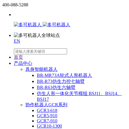
400-088-5288
EN
首页
产品中心
具身智能机器人
BR-MR73A轮式人形机器人
BR-R73仿生力控七轴臂
BR-R63仿生六轴臂
仿生人形一体化关节模组 BSJ11、BSJ14、
BSJ17
协作机器人GCR系列
GCR3-618
GCR5-910
GCR7-910
GCR10-1300