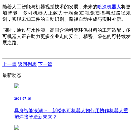
随着人工智能与机器视觉技术的发展，未来的
喷涂机器人
将更
加智能。多可机器人正致力于融合
3D视觉扫描与AI路径规
划，实现未知工件的自动识别、路径自动生成与实时补偿。
同时，通过与水性漆、高固含涂料等环保材料的工艺适配，多
可机器人正在助力更多企业走向安全、精密、绿色的可持续发
展之路。
上一篇
返回列表
下一篇
最新动态
2026-07-16
具身智能浪潮下，新松多可机器人如何用协作机器人重
塑焊接智造新未来？