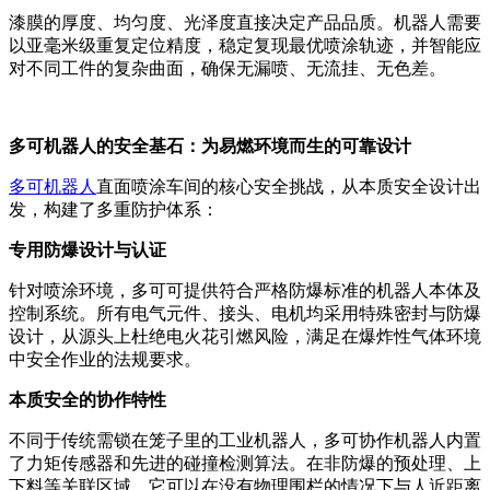
漆膜的厚度、均匀度、光泽度直接决定产品品质。机器人需要
以亚毫米级重复定位精度，稳定复现最优喷涂轨迹，并智能应
对不同工件的复杂曲面，确保无漏喷、无流挂、无色差。
多可机器人的安全基石：为易燃环境而生的可靠设计
多可机器人
直面喷涂车间的核心安全挑战，从本质安全设计出
发，构建了多重防护体系：
专用防爆设计与认证
针对喷涂环境，多可可提供符合严格防爆标准的机器人本体及
控制系统。所有电气元件、接头、电机均采用特殊密封与防爆
设计，从源头上杜绝电火花引燃风险，满足在爆炸性气体环境
中安全作业的法规要求。
本质安全的协作特性
不同于传统需锁在笼子里的工业机器人，多可协作机器人内置
了力矩传感器和先进的碰撞检测算法。在非防爆的预处理、上
下料等关联区域，它可以在没有物理围栏的情况下与人近距离