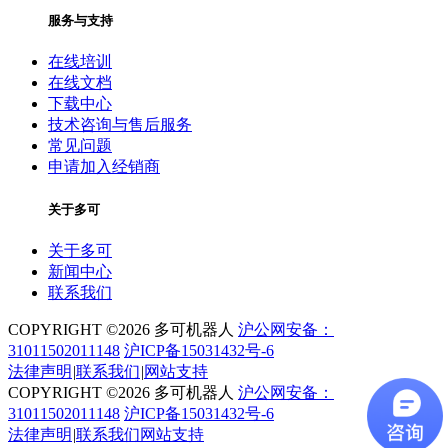
服务与支持
在线培训
在线文档
下载中心
技术咨询与售后服务
常见问题
申请加入经销商
关于多可
关于多可
新闻中心
联系我们
COPYRIGHT ©2026 多可机器人
沪公网安备：
31011502011148
沪ICP备15031432号-6
法律声明
|
联系我们
|
网站支持
COPYRIGHT ©2026 多可机器人
沪公网安备：
31011502011148
沪ICP备15031432号-6
法律声明
|
联系我们
网站支持