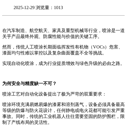
2025-12-29
浏览量：1013
在汽车制造、航空航天、家具及重型机械等行业，喷涂是一道
关乎产品最终外观、防腐性能与价值的关键工序。
然而，传统人工喷涂长期面临
挥发性有机物（
VOCs）危害
、
漆面均匀性难以掌控
以及
复杂曲面覆盖不全
等挑战。
实现自动化喷涂，成为行业提质增效与绿色升级的必由之路。
为何安全与精度缺一不可？
喷涂工艺对自动化设备提出了极为严苛的双重要求：
喷涂环境充满易燃易爆的漆雾和溶剂蒸气，设备必须具备最高
等级的防爆与防火花设计，任何静电或电火花都可能引发严重
事故。同时，传统的工业机器人往往需要坚固的防护围栏，限
制了产线布局的灵活性。