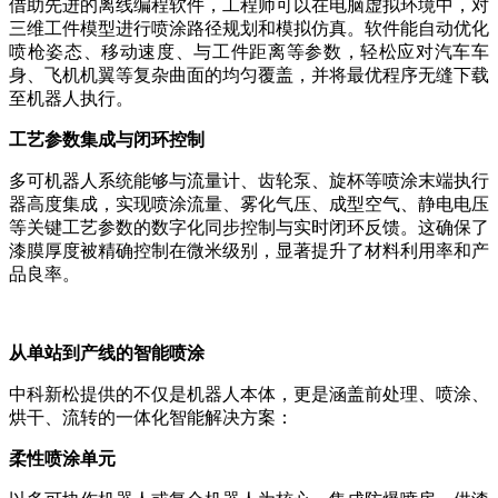
借助先进的离线编程软件，工程师可以在电脑虚拟环境中，对
三维工件模型进行喷涂路径规划和模拟仿真。软件能自动优化
喷枪姿态、移动速度、与工件距离等参数，轻松应对汽车车
身、飞机机翼等复杂曲面的均匀覆盖，并将最优程序无缝下载
至机器人执行。
工艺参数集成与闭环控制
多可机器人系统能够与流量计、齿轮泵、旋杯等喷涂末端执行
器高度集成，实现喷涂流量、雾化气压、成型空气、静电电压
等关键工艺参数的数字化同步控制与实时闭环反馈。这确保了
漆膜厚度被精确控制在微米级别，显著提升了材料利用率和产
品良率。
从单站到产线的智能喷涂
中科新松提供的不仅是机器人本体，更是涵盖前处理、喷涂、
烘干、流转的一体化智能解决方案：
柔性喷涂单元