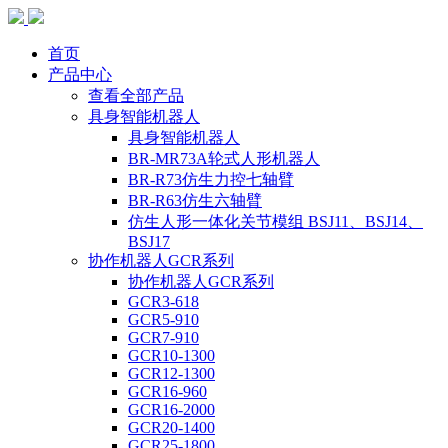
首页
产品中心
查看全部产品
具身智能机器人
具身智能机器人
BR-MR73A轮式人形机器人
BR-R73仿生力控七轴臂
BR-R63仿生六轴臂
仿生人形一体化关节模组 BSJ11、BSJ14、
BSJ17
协作机器人GCR系列
协作机器人GCR系列
GCR3-618
GCR5-910
GCR7-910
GCR10-1300
GCR12-1300
GCR16-960
GCR16-2000
GCR20-1400
GCR25-1800