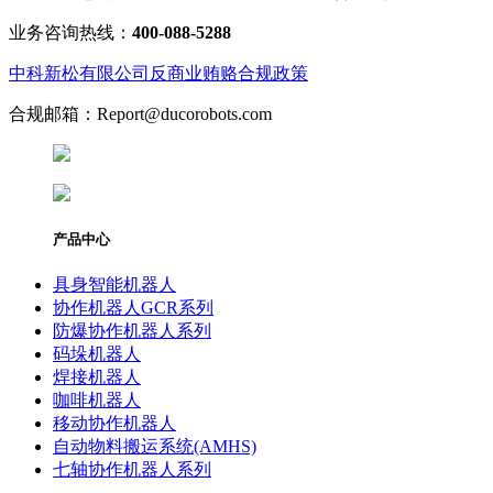
业务咨询热线：
400-088-5288
中科新松有限公司反商业贿赂合规政策
合规邮箱：Report@ducorobots.com
产品中心
具身智能机器人
协作机器人GCR系列
防爆协作机器人系列
码垛机器人
焊接机器人
咖啡机器人
移动协作机器人
自动物料搬运系统(AMHS)
七轴协作机器人系列