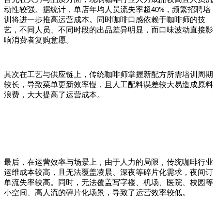
动性较强。据统计，单店年均人员流失率超
，频繁招聘培
40%
训将进一步推高运营成本。同时咖啡口感依赖于咖啡师的技
艺，不同人员、不同时段的出品差异明显，而口味波动直接影
响消费者复购意愿。
其次在工艺与供应链上，传统咖啡师掌握新配方所需培训周期
较长，导致菜单更新效率慢，且人工配料误差较大易造成原料
浪费，大大提高了运营成本。
最后，在运营效率与场景上，由于人力的局限，传统咖啡行业
运维成本较高，且无法覆盖凌晨、深夜等碎片化需求，夜间订
单流失率较高。同时，无法覆盖写字楼、机场、医院、校园等
小空间、高人流的碎片化场景，导致了运营效率较低。