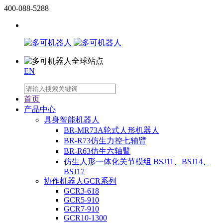
400-088-5288
EN
首页
产品中心
具身智能机器人
BR-MR73A轮式人形机器人
BR-R73仿生力控七轴臂
BR-R63仿生六轴臂
仿生人形一体化关节模组 BSJ11、BSJ14、
BSJ17
协作机器人GCR系列
GCR3-618
GCR5-910
GCR7-910
GCR10-1300