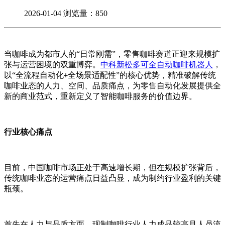
2026-01-04
浏览量：850
当咖啡成为都市人的
“日常刚需”，零售咖啡赛道正迎来规模扩
张与运营困境的双重博弈。
中科新松多可全自动咖啡机器人
，
以“全流程自动化
全场景适配性”的核心优势，精准破解传统
+
咖啡业态的人力、空间、品质痛点，为零售自动化发展提供全
新
的商业范式，重新定义了智能咖啡服务的价值边界。
行业核心痛点
目前，中国咖啡市场正处于高速增长期，但在规模扩张背后，
传统咖啡业态的运营痛点日益凸显，成为制约行业盈利的关键
瓶颈。
首先在人力与品质方面，现制咖啡行业人力成品较高且人员流