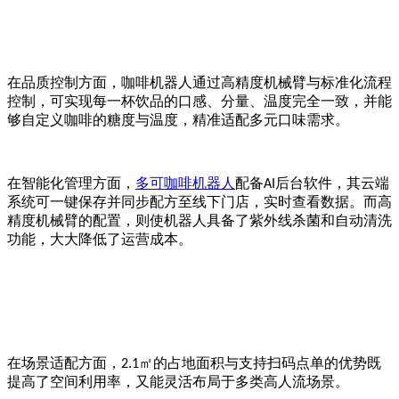
在品质控制方面，咖啡机器人通过高精度机械臂与标准化流程
控制，可实现每一杯饮品的口感、分量、温度完全一致，并能
够自定义咖啡的糖度与温度，精准适配多元口味需求。
在智能化管理方面，
多可咖啡机器人
配备
后台软件，其云端
AI
系统
可一键保存并同步配方至线下门店，实时查看数据。
而高
精度机械臂的配置，则使机器人具备了紫外线杀菌和自动清洗
功能，大大降低了运营成本。
在场景适配方面，
㎡的占地面积与支持扫码点单的优势既
2.1
提高了空间利用率，又能灵活布局于多类高人流场景。