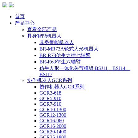
首页
产品中心
查看全部产品
具身智能机器人
具身智能机器人
BR-MR73A轮式人形机器人
BR-R73仿生力控七轴臂
BR-R63仿生六轴臂
仿生人形一体化关节模组 BSJ11、BSJ14、
BSJ17
协作机器人GCR系列
协作机器人GCR系列
GCR3-618
GCR5-910
GCR7-910
GCR10-1300
GCR12-1300
GCR16-960
GCR16-2000
GCR20-1400
GCR25-1800