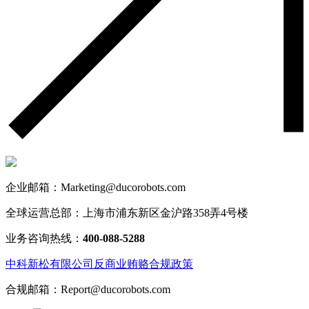
企业邮箱：Marketing@ducorobots.com
全球运营总部：上海市浦东新区金沪路358弄4号楼
业务咨询热线：
400-088-5288
中科新松有限公司反商业贿赂合规政策
合规邮箱：Report@ducorobots.com