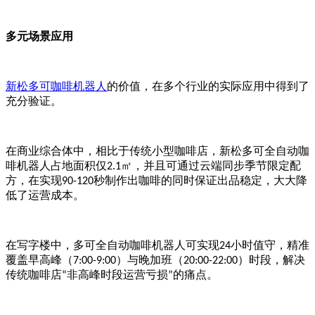
多元场景应用
新松多可咖啡机器人
的价值，在多个行业的实际应用中得到了
充分验证。
在
商业综合体
中，相比于传统小型咖啡店，新松多可全自动咖
啡机器人占地面积仅
㎡，并且可通过云端同步季节限定配
2.1
方，在实现
秒制作出咖啡的同时保证出品稳定，大大降
90-120
低了运营成本。
在写字楼中，多可全自动咖啡机器人可实现
小时值守，精准
24
覆盖早高峰（
）与晚加班（
）时段，
解决
7:00-9:00
20:00-22:00
传统咖啡店
非高峰时段运营亏损
的痛点
。
“
”