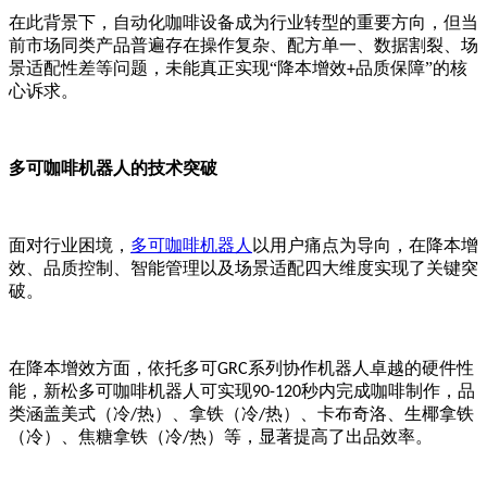
在此背景下，自动化咖啡设备成为行业转型的重要方向，但当
前市场同类产品普遍存在操作复杂、配方单一、数据割裂、场
景适配性差等问题，未能真正实现
“降本增效
品质保障”的核
+
心诉求。
多可咖啡机器人的技术突破
面对行业困境，
多可咖啡机器人
以用户痛点为导向，在降本增
效、品质控制、智能管理以及场景适配四大维度实现了关键突
破。
在降本增效方面，依托多可
系列协作机器人卓越的硬件性
GRC
能，新松多可咖啡机器人可实现
秒内完成咖啡制作，品
90-120
类涵盖美式（冷
热）、拿铁（冷
热）、卡布奇洛、生椰拿铁
/
/
（冷）、焦糖拿铁（冷
热）等，显著提高了出品效率。
/