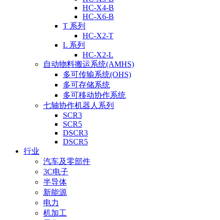
HC-X4-B
HC-X6-B
T 系列
HC-X2-T
L 系列
HC-X2-L
自动物料搬运系统(AMHS)
多可传输系统(OHS)
多可存储系统
多可移动协作系统
七轴协作机器人系列
SCR3
SCR5
DSCR3
DSCR5
行业
汽车及零部件
3C电子
半导体
新能源
电力
机加工