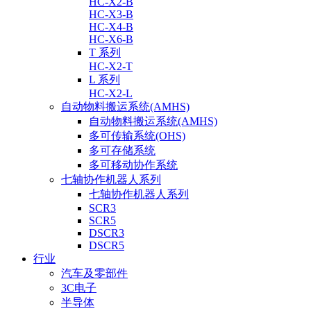
HC-X2-B
HC-X3-B
HC-X4-B
HC-X6-B
T 系列
HC-X2-T
L 系列
HC-X2-L
自动物料搬运系统(AMHS)
自动物料搬运系统(AMHS)
多可传输系统(OHS)
多可存储系统
多可移动协作系统
七轴协作机器人系列
七轴协作机器人系列
SCR3
SCR5
DSCR3
DSCR5
行业
汽车及零部件
3C电子
半导体